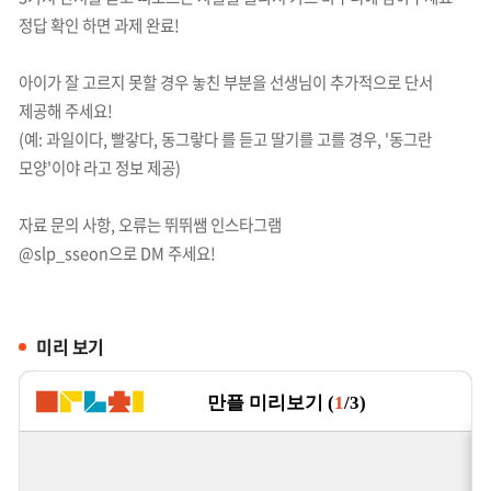
정답 확인 하면 과제 완료!
아이가 잘 고르지 못할 경우 놓친 부분을 선생님이 추가적으로 단서
제공해 주세요!
(예: 과일이다, 빨갛다, 동그랗다 를 듣고 딸기를 고를 경우, '동그란
모양'이야 라고 정보 제공)
자료 문의 사항, 오류는 뛰뛰쌤 인스타그램
@slp_sseon으로 DM 주세요!
미리 보기