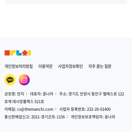
개인정보처리방침
이용약관
사업자정보확인
자주 묻는 질문
상호명: 만치
대표자: 윤나라
주소: 경기도 안양시 동안구 엘에스로 122
호계 데시앙플렉스 521호
이메일:
cs@themanchi.com
사업자 등록번호: 232-20-01400
통신판매업신고: 2021-경기군포-1156
개인정보보호책임자: 윤나라