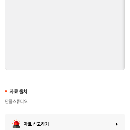
자료 출처
만플스튜디오
자료 신고하기