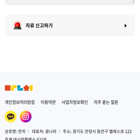
자료 신고하기
개인정보처리방침
이용약관
사업자정보확인
자주 묻는 질문
상호명: 만치
대표자: 윤나라
주소: 경기도 안양시 동안구 엘에스로 122
호계 데시앙플렉스 521호