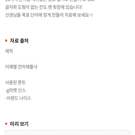
글자와 도형이 없는 칸도 맨 뒷장에 있습니다!
선생님들 목표 단어에 맞게 만들어 치료해 보세요~!
자료 출처
제작
이예별 언어재활사
사용된 폰트
-g마켓 산스
-이랜드 나이스
미리 보기