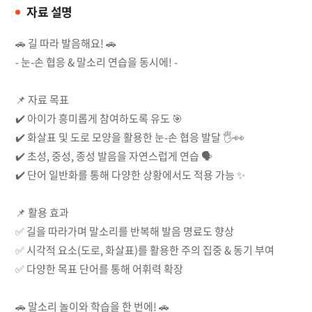
자료 설명
🚗 길 따라 발음해요! 🚗
- 눈-손 협응 & 말소리 연습을 동시에! -
📌 자료 목표
✔️ 아이가 흥미롭게 참여하도록 유도 🎯
✔️ 화살표 및 도로 모양을 활용한 눈-손 협응 발달 🖐️👀
✔️ 초성, 중성, 종성 발음을 자연스럽게 연습 🗣️
✔️ 단어 일반화를 통해 다양한 상황에서도 적용 가능 ✨
📌 활용 효과
✅ 길을 따라가며 말소리를 반복해 발음 명료도 향상
✅ 시각적 요소(도로, 화살표)를 활용한 주의 집중 & 동기 부여
✅ 다양한 목표 단어를 통해 어휘력 확장
🚗 말소리 놀이와 학습을 한 번에! 🚗