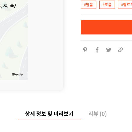
#발음
#조음
#명료
상세 정보 및 미리보기
리뷰 (0)