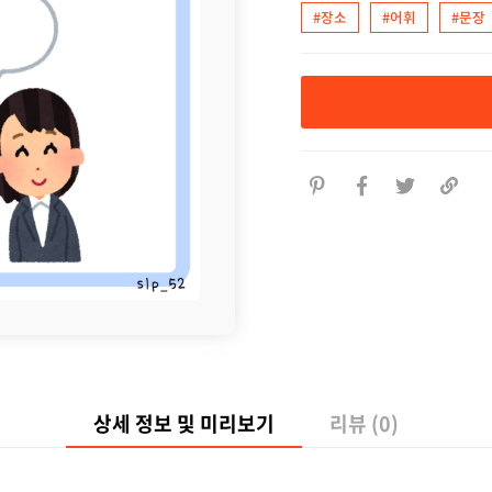
#장소
#어휘
#문장
상세 정보 및 미리보기
리뷰 (0)