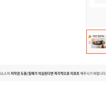
 리소스의
저작권 도용/침해가 의심된다면 즉각적으로 리포트
해주시기 바랍니다