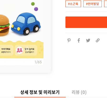
#소근육
#언어발달
상세 정보 및 미리보기
리뷰 (0)