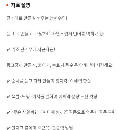
자료 설명
클레이로 만들며 배우는 언어수업!
듣고 → 만들고 → 말하며 자연스럽게 언어를 익혀요 😊
✔️ 기초 단계부터 차근차근!
동그랗게 만들기, 붙이기, 누르기 등 쉬운 단계부터 시작해요.
✔️ 순서를 듣고 따라 만들며 청지각·이해력 향상
✔️ 색깔·모양·위치를 말하며 어휘와 문장 표현 확장
✔️ “무슨 색일까?”, “어디에 살까?” 질문으로 의문사 질문 훈련
✔️ 만지고 붙이며 소근육·집중력 발달