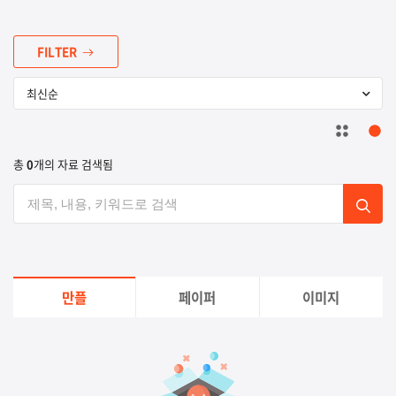
FILTER
총
0
개의 자료 검색됨
만플
페이퍼
이미지