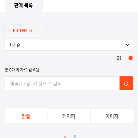
판매 목록
FILTER
총
0
개의 자료 검색됨
만플
페이퍼
이미지