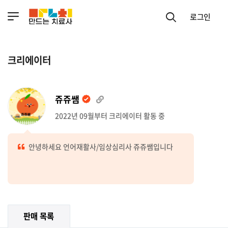
로그인
크리에이터
쥬쥬쌤
2022년 09월부터 크리에이터 활동 중
안녕하세요 언어재활사/임상심리사 쥬쥬쌤입니다
판매 목록