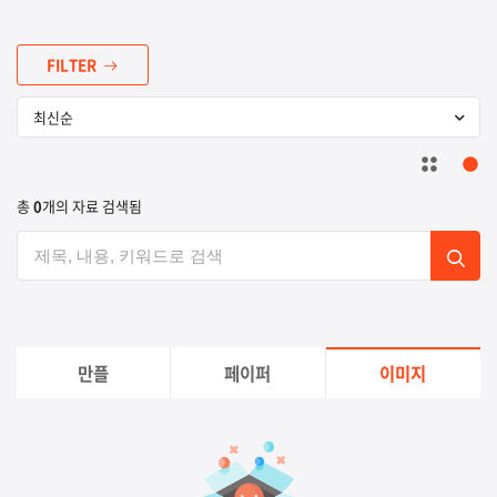
FILTER
총
0
개의 자료 검색됨
만플
페이퍼
이미지