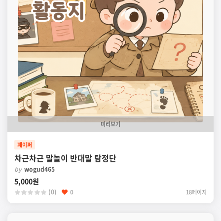
미리보기
페이퍼
차근차근 말놀이 반대말 탐정단
by
wogud465
5,000원
(0)
0
18페이지