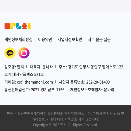
개인정보처리방침
이용약관
사업자정보확인
자주 묻는 질문
상호명: 만치
대표자: 윤나라
주소: 경기도 안양시 동안구 엘에스로 122
호계 데시앙플렉스 521호
이메일:
cs@themanchi.com
사업자 등록번호: 232-20-01400
통신판매업신고: 2021-경기군포-1156
개인정보보호책임자: 윤나라
만치는 통신판매중개자이며 통신판매의 당사자가 아닙니다. 따라서 만치는 상품 및
거래정보, 거래에 대하여 책임을 지지 않습니다.
Copyright © 2026
만치
. All Rights Reserved.