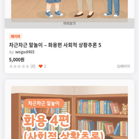
미리보기
페이퍼
차근차근 말놀이 – 화용편 사회적 상황추론 5
by
wogud465
5,000원
(0)
1
52페이지