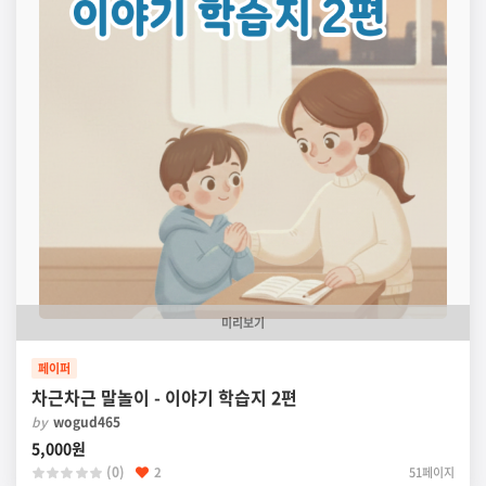
미리보기
페이퍼
차근차근 말놀이 - 이야기 학습지 2편
by
wogud465
5,000원
(0)
2
51페이지