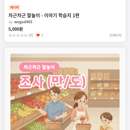
페이퍼
차근차근 말놀이 - 이야기 학습지 1편
by
wogud465
5,000원
(0)
2
51페이지