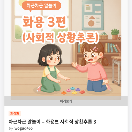
미리보기
페이퍼
차근차근 말놀이 – 화용편 사회적 상황추론 3
by
wogud465