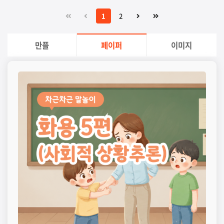
1
2
만플
페이퍼
이미지