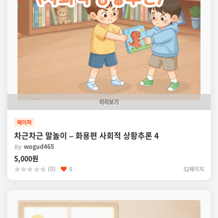
미리보기
페이퍼
차근차근 말놀이 – 화용편 사회적 상황추론 4
by
wogud465
5,000원
(0)
0
52페이지