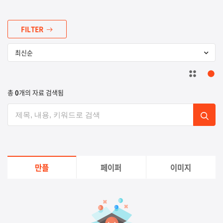
FILTER
총
0
개의 자료 검색됨
만플
페이퍼
이미지