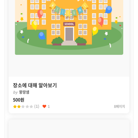
장소에 대해 알아보기
by
뚱땅샘
500원
(1)
1
8페이지