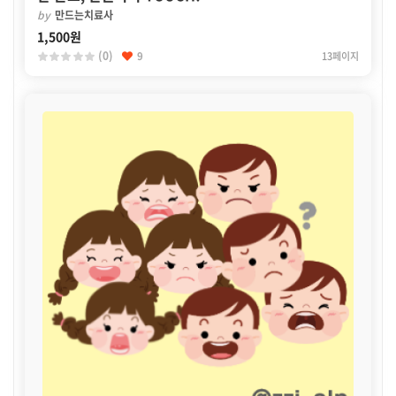
by
만드는치료사
1,500원
(0)
9
13페이지