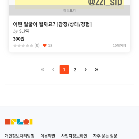
미리보기
어떤 얼굴이 될까요? [감정/상태/경험]
by
SLP찌
300원
(0)
18
10페이지
1
2
개인정보처리방침
이용약관
사업자정보확인
자주 묻는 질문