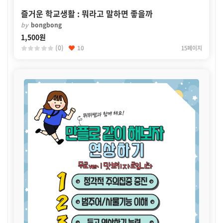
즐거운 학교생활 : 뭐라고 말하면 좋을까
by
bongbong
1,500원
(0)
10
15페이지