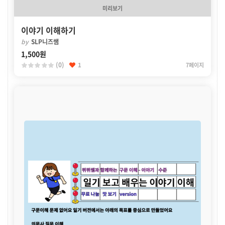
미리보기
이야기 이해하기
by
SLP니즈쌤
1,500원
(0)
1
7페이지