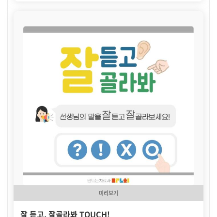
미리보기
잘 듣고, 잘골라봐 TOUCH!