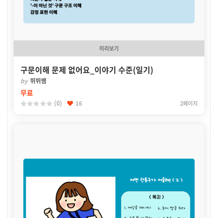
미리보기
구문이해 문제 없어요_이야기 수준(일기)
by
뛰뛰쌤
무료
(0)
16
2페이지